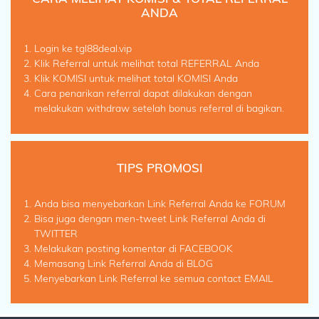
ANDA
Login ke tgl88deal.vip
Klik Referral untuk melihat total REFERRAL Anda
Klik KOMISI untuk melihat total KOMISI Anda
Cara penarikan referral dapat dilakukan dengan
melakukan withdraw setelah bonus referral di bagikan.
TIPS PROMOSI
Anda bisa menyebarkan Link Referral Anda ke FORUM
Bisa juga dengan men-tweet Link Referral Anda di
TWITTER
Melakukan posting komentar di FACEBOOK
Memasang Link Referral Anda di BLOG
Menyebarkan Link Referral ke semua contact EMAIL