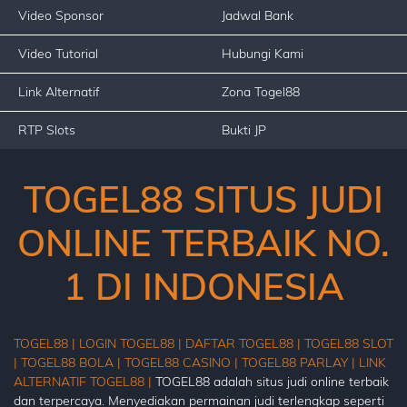
Video Sponsor
Jadwal Bank
Video Tutorial
Hubungi Kami
Link Alternatif
Zona Togel88
RTP Slots
Bukti JP
TOGEL88 SITUS JUDI
ONLINE TERBAIK NO.
1 DI INDONESIA
TOGEL88 |
LOGIN TOGEL88 |
DAFTAR TOGEL88 |
TOGEL88 SLOT
|
TOGEL88 BOLA |
TOGEL88 CASINO |
TOGEL88 PARLAY |
LINK
ALTERNATIF TOGEL88 |
TOGEL88 adalah situs judi online terbaik
dan terpercaya. Menyediakan permainan judi terlengkap seperti